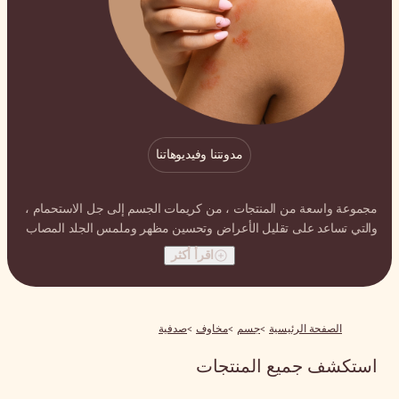
هاتنا
ات الجسم إلى جل الاستحمام ،
ين مظهر وملمس الجلد المصاب
ثر
دفية