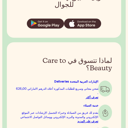
ل
تسوق في Care to
ورة أعلاه
الدرهم الاماراتي‏ 626٫00
 التجميل الإرشادات عبر الموقع
كتروني ووسائل التواصل الاجتماعي