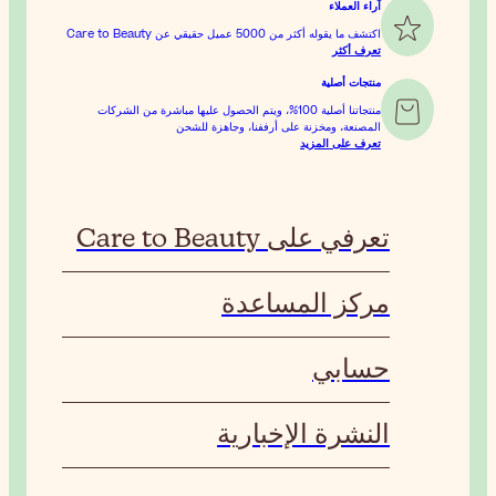
 ويتم الحصول عليها مباشرة من الشركات
اهزة للشحن
ة