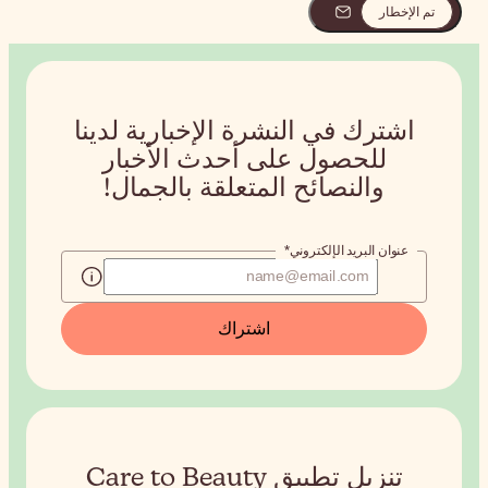
إخبارية لدينا
دث الأخبار
قة بالجمال!
طبيق Care to Beauty