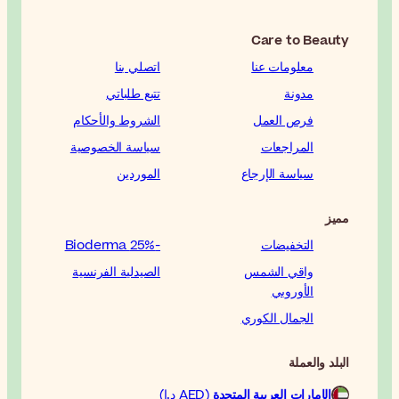
اتصلي بنا
تتبع طلباتي
الشروط والأحكام
سياسة الخصوصية
الموردين
-25% Bioderma
الصيدلية الفرنسية