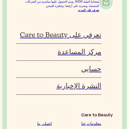
%، ويتم الحصول عليها مباشرة من الشركات
جاهزة للشحن
ة
اتصلي بنا