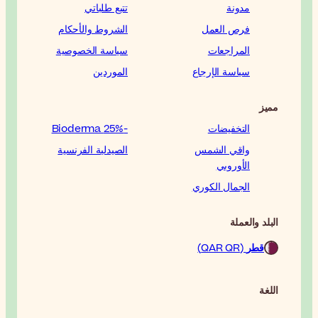
تتبع طلباتي
الشروط والأحكام
سياسة الخصوصية
الموردين
-25% Bioderma
الصيدلية الفرنسية