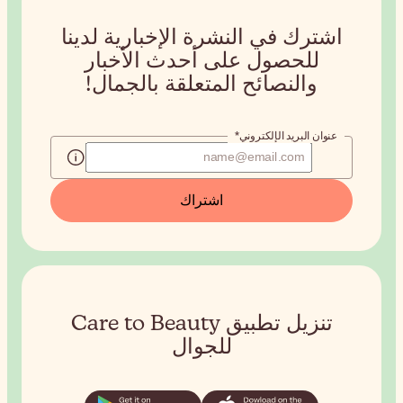
لإخبارية لدينا
حدث الأخبار
قة بالجمال!
ك
تطبيق Care to Beauty
ل