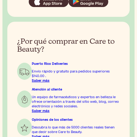
¿Por qué comprar en Care to
Beauty?
Puerto Rico Deliveries
Envío rápido y gratuito para pedidos superiores
$140.00
.
Saber más
Atención al cliente
Un equipo de farmacéuticos y expertos en belleza le
ofrece orientación a través del sitio web, blog, correo
electrónico y redes sociales.
Saber más
Opiniones de los clientes
Descubra lo que más de 5000 clientes reales tienen
que decir sobre Care to Beauty.
Saber más