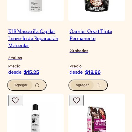
K18 Mascarilla Capilar
Garnier Good Tinte
Leave-In de Reparación
Permanente
Molecular
20
shades
3
tallas
Precio
Precio
$15.25
$18.86
desde
desde
Agregar
Agregar