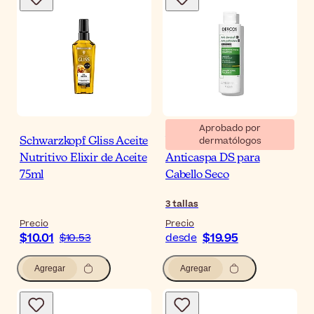
Aprobado por
dermatólogos
Schwarzkopf Gliss Aceite
Vichy Dercos Champú
Nutritivo Elixir de Aceite
Anticaspa DS para
75ml
Cabello Seco
3
tallas
Precio
Precio
$10.01
$19.95
$10.53
desde
Agregar
Agregar