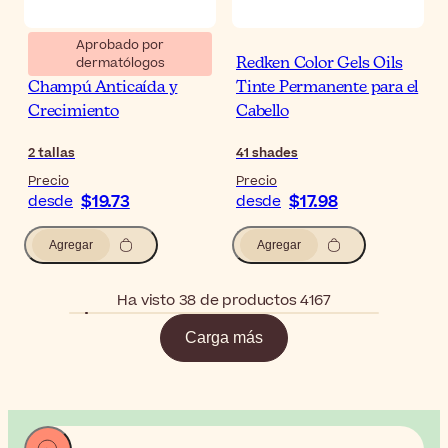
Aprobado por
dermatólogos
Ducray Anaphase
Redken Color Gels Oils
Champú Anticaída y
Tinte Permanente para el
Crecimiento
Cabello
2
tallas
41
shades
Precio
Precio
$19.73
$17.98
desde
desde
Agregar
Agregar
Ha visto 38 de productos 4167
Carga más