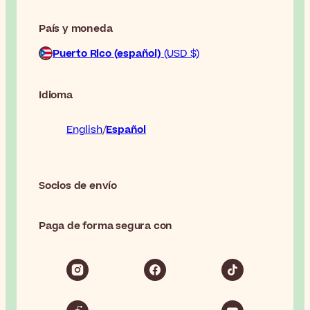
País y moneda
Puerto Rico (español)
(USD $)
Idioma
English
Español
Socios de envío
Paga de forma segura con