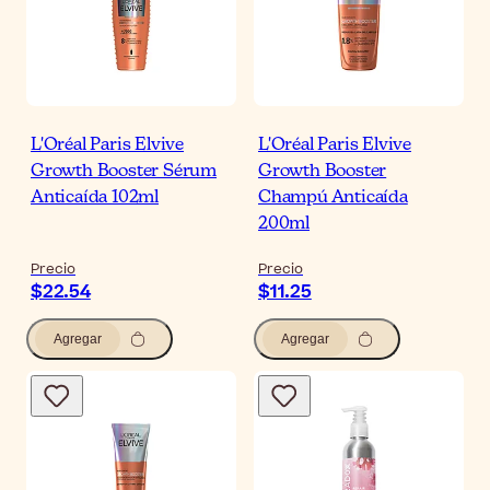
L'Oréal Paris Elvive
L'Oréal Paris Elvive
Growth Booster Sérum
Growth Booster
Anticaída 102ml
Champú Anticaída
200ml
Precio
Precio
$22.54
$11.25
Agregar
Agregar