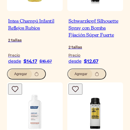
Intea Champú Infantil
Schwarzkopf Silhouette
Reflejos Rubios
Spray con Bomba
Fijación Súper Fuerte
2
tallas
2
tallas
Precio
Precio
$14.17
$12.67
desde
$16.67
desde
Agregar
Agregar