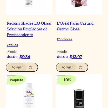
Redken Shades EQ Gloss
L'Oréal Paris Casting
Solución Reveladora de
Crème Gloss
Procesamiento
17
colores
2
tallas
Precio
Precio
$9.34
$13.97
desde
desde
Agregar
Agregar
-
10
%
Paquete