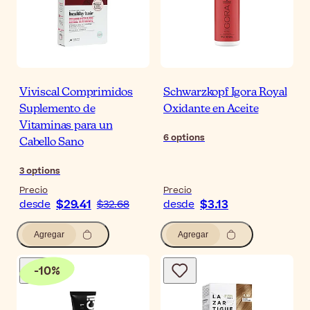
Viviscal Comprimidos
Schwarzkopf Igora Royal
Suplemento de
Oxidante en Aceite
Vitaminas para un
6
options
Cabello Sano
3
options
Precio
Precio
$29.41
$3.13
desde
$32.68
desde
Agregar
Agregar
-
10
%