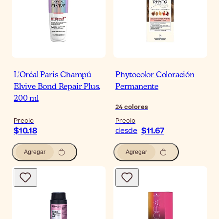
L'Oréal Paris Champú
Phytocolor Coloración
Elvive Bond Repair Plus,
Permanente
200 ml
24
colores
Precio
Precio
$10.18
$11.67
desde
Agregar
Agregar