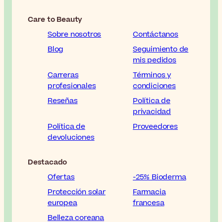
Care to Beauty
Sobre nosotros
Contáctanos
Blog
Seguimiento de
mis pedidos
Carreras
Términos y
profesionales
condiciones
Reseñas
Política de
privacidad
Política de
Proveedores
devoluciones
Destacado
Ofertas
-25% Bioderma
Protección solar
Farmacia
europea
francesa
Belleza coreana