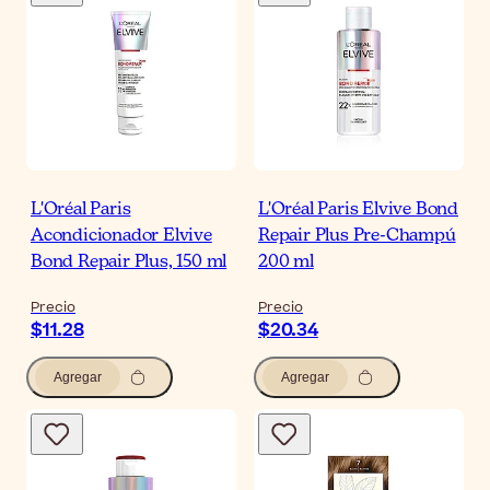
L'Oréal Paris
L'Oréal Paris Elvive Bond
Acondicionador Elvive
Repair Plus Pre-Champú
Bond Repair Plus, 150 ml
200 ml
Precio
Precio
$11.28
$20.34
Agregar
Agregar