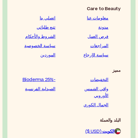
اتصلي بنا
تتبع طلباتي
الشروط والأحكام
سياسة الخصوصية
الموردين
-25% Bioderma
الصيدلية الفرنسية