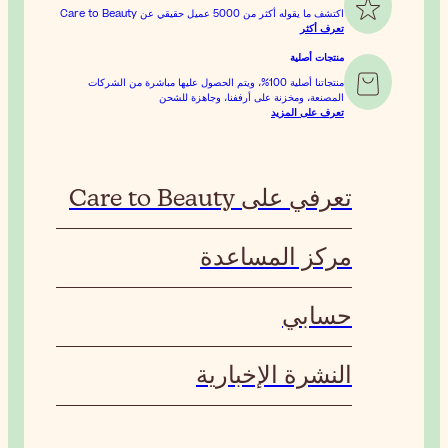
ويتم الحصول عليها مباشرة من الشركات
هزة للشحن