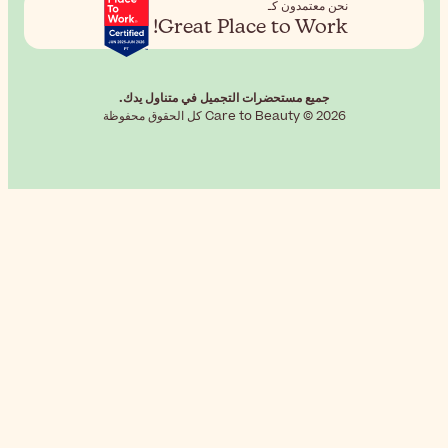
Grea
في متناول يدك.