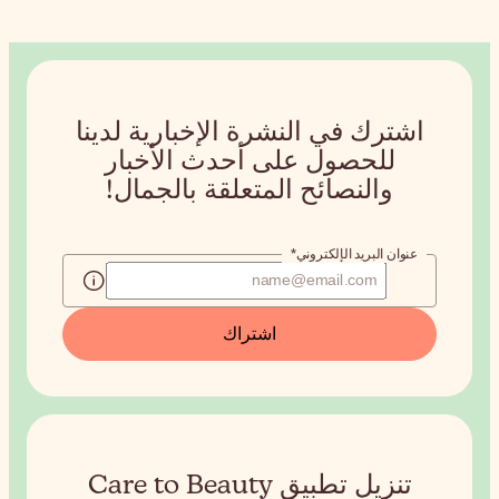
إخبارية لدينا
دث الأخبار
ة بالجمال!
طبيق Care to Beauty