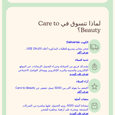
لماذا تتسوق في Care to
Beauty؟
الكويت Deliveries
شحن مجاني وسريع للطلبات المذكورة أعلاه
US$ 334٫00
.
تعرف أكثر
خدمة العملاء
يقدم لك فريق من الصيادلة وخبراء التجميل الإرشادات عبر الموقع
الإلكتروني والمدونة والبريد الإلكتروني ووسائل التواصل الاجتماعي
تعرف على المزيد
آراء العملاء
اكتشف ما يقوله أكثر من 5000 عميل حقيقي عن Care to Beauty
تعرف أكثر
منتجات أصلية
منتجاتنا أصلية 100%، ويتم الحصول عليها مباشرة من الشركات
المصنعة، ومخزنة على أرففنا، وجاهزة للشحن
تعرف على المزيد