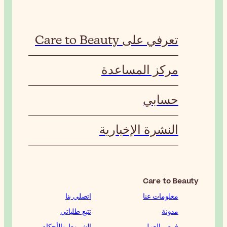
تعرفي على Care to Beauty
مركز المساعدة
حسابي
النشرة الإخبارية
Care to Beauty
معلومات عنا
اتصلي بنا
مدونة
تتبع طلباتي
فرص العمل
الشروط والأحكام