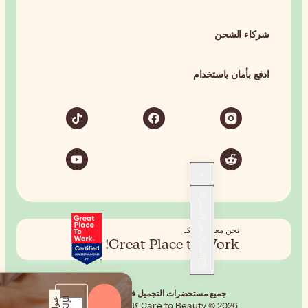
شركاء الشحن
ادفع بأمان باستخدام
اشترك في النشرة!
نحن معتمدون كـ
Great Place to Work!
جميع مستحضرات التجميل في متناول يدك.
Care to Beauty © 2026 كل الحقوق محفوظة