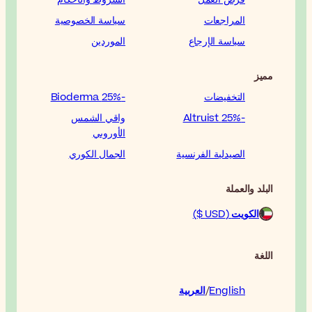
المراجعات
سياسة الخصوصية
سياسة الإرجاع
الموردين
مميز
التخفيضات
-25% Bioderma
-25% Altruist
واقي الشمس
الأوروبي
الصيدلية الفرنسية
الجمال الكوري
البلد والعملة
الكويت
(USD $)
اللغة
English
العربية