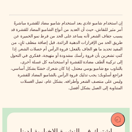
إن استخدام شامبو عادي بعد استخدام شامبو مضاد للقشرة مباشرةً
أمر مثير للنقاش، حيث أن العديد من أنواع الشامبو المضاد للقشرة قد
يسبب جفاف الشعر لأنه يساعد على الحد من فرط نمو الخميرة عن
طريق الحد من الإفرازات الدهنية الزائدة. قبل إضافة منظف ثانٍ، من
المفيد تحديد ما هو الجاف بالفعل: فروة الرأس أم خصلات الشعر. إذا
كنتِ تشعرين بأن فروة رأسك مشدودة أو متهيجة، ففكري في التحول
إلى تركيبة ألطف مضادة للقشرة أو استخدامه كل غسلة أخرى،
بالتناوب مع شامبو يومي معتدل. إذا كان شعرك خشنًا بشكل أساسي،
فراجع أسلوبك: يجب تدليك فروة الرأس بالشامبو المضاد للقشرة
وليس على منتصف الشعر وأطرافه. بشكل عام، تميل الغسلات
المتناوبة إلى العمل بشكل أفضل.
اشترك في النشرة الإخبارية لدينا