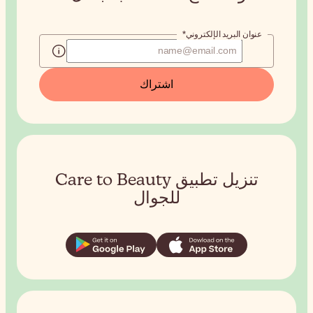
طبيق Care to Beauty
ل