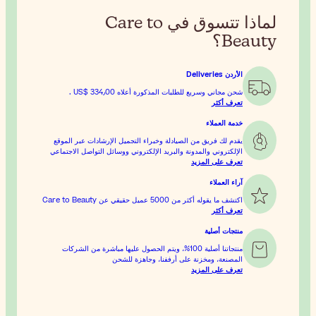
سوق في Care to
رة أعلاه
US$ 334٫00
.
التجميل الإرشادات عبر الموقع
تروني ووسائل التواصل الاجتماعي
ويتم الحصول عليها مباشرة من الشركات
هزة للشحن