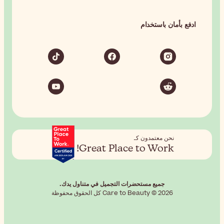
Grea
في متناول يدك.