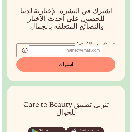
إخبارية لدينا
دث الأخبار
ة بالجمال!
طبيق Care to Beauty
ل