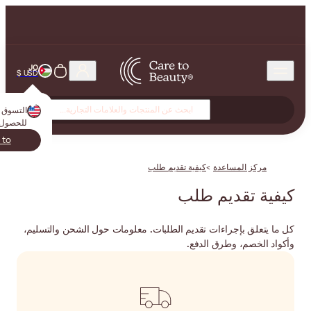
JO
USD $
التسوق من
USA
? انتقل إلى متجرك المحلي
للحصول على تجربة أفضل!
USA
Switch to
ابق هنا
معلومات حول الشحن والتسليم،