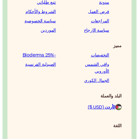
تتبع طلباتي
الشروط والأحكام
سياسة الخصوصية
الموردين
-25% Bioderma
الصيدلية الفرنسية