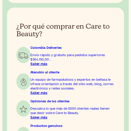
¿Por qué comprar en Care to
Beauty?
Colombia Deliveries
Envío rápido y gratuito para pedidos superiores
$364.150,00
.
Saber más
Atención al cliente
Un equipo de farmacéuticos y expertos en belleza le
ofrece orientación a través del sitio web, blog, correo
electrónico y redes sociales.
Saber más
Opiniones de los clientes
Descubra lo que más de 5000 clientes reales tienen
que decir sobre Care to Beauty.
Saber más
Productos genuinos