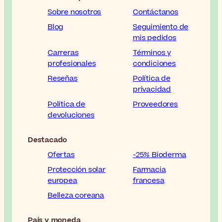
Sobre nosotros
Contáctanos
Blog
Seguimiento de
mis pedidos
Carreras
Términos y
profesionales
condiciones
Reseñas
Política de
privacidad
Política de
Proveedores
devoluciones
Destacado
Ofertas
-25% Bioderma
Protección solar
Farmacia
europea
francesa
Belleza coreana
País y moneda