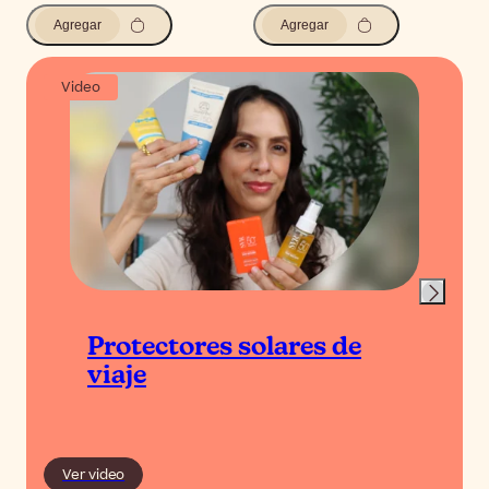
Agregar
Agregar
Video
Protectores solares de
viaje
Ver video