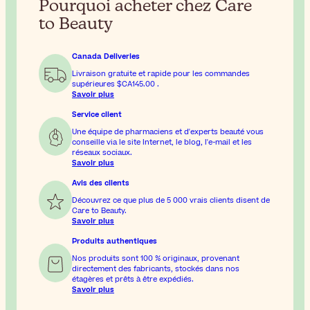
Pourquoi acheter chez Care
to Beauty
Canada Deliveries
Livraison gratuite et rapide pour les commandes
supérieures
$CA145.00
.
Savoir plus
Service client
Une équipe de pharmaciens et d'experts beauté vous
conseille via le site Internet, le blog, l'e-mail et les
réseaux sociaux.
Savoir plus
Avis des clients
Découvrez ce que plus de 5 000 vrais clients disent de
Care to Beauty.
Savoir plus
Produits authentiques
Nos produits sont 100 % originaux, provenant
directement des fabricants, stockés dans nos
étagères et prêts à être expédiés.
Savoir plus