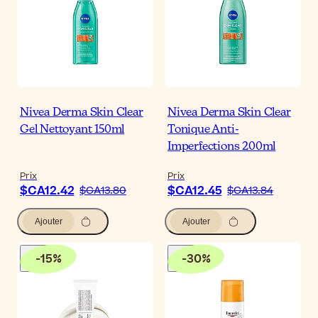
Nivea Derma Skin Clear
Nivea Derma Skin Clear
Gel Nettoyant 150ml
Tonique Anti-
Imperfections 200ml
Prix
Prix
$CA12.42
$CA12.45
$CA13.80
$CA13.84
Ajouter
Ajouter
-
15
%
-
30
%