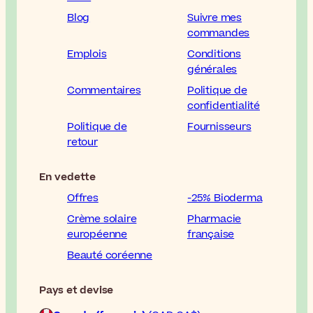
Blog
Suivre mes
commandes
Emplois
Conditions
générales
Commentaires
Politique de
confidentialité
Politique de
Fournisseurs
retour
En vedette
Offres
-25% Bioderma
Crème solaire
Pharmacie
européenne
française
Beauté coréenne
Pays et devise