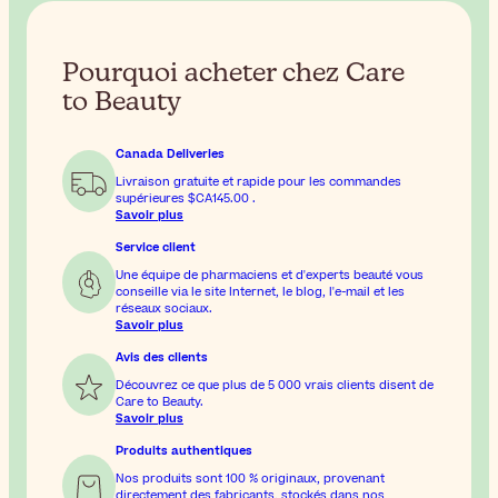
Pourquoi acheter chez Care
to Beauty
Canada Deliveries
Livraison gratuite et rapide pour les commandes
supérieures
$CA145.00
.
Savoir plus
Service client
Une équipe de pharmaciens et d'experts beauté vous
conseille via le site Internet, le blog, l'e-mail et les
réseaux sociaux.
Savoir plus
Avis des clients
Découvrez ce que plus de 5 000 vrais clients disent de
Care to Beauty.
Savoir plus
Produits authentiques
Nos produits sont 100 % originaux, provenant
directement des fabricants, stockés dans nos