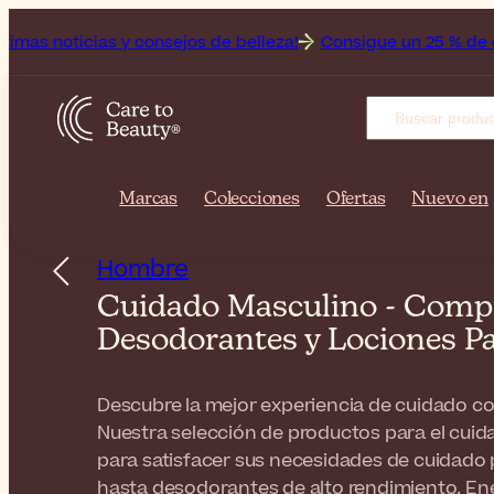
y consejos de belleza!
Consigue un 25 % de descuento en el a
Marcas
Colecciones
Ofertas
Nuevo en
Hombre
Cuidado Masculino - Compr
Desodorantes y Lociones 
Descubre la mejor experiencia de cuidado c
Nuestra selección de productos para el cui
para satisfacer sus necesidades de cuidado 
hasta desodorantes de alto rendimiento. Ene