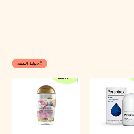
عوامل التصفية
25
%
-