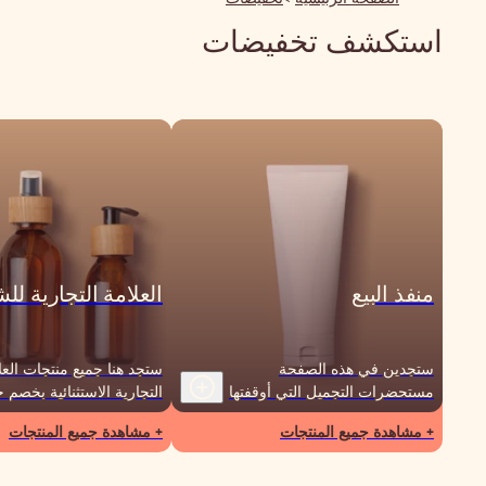
استكشف تخفيضات
منفذ البيع
العلامة التجارية لل
ستجدين في هذه الصفحة
ستجد هنا جميع منتجات العل
مستحضرات التجميل التي أوقفتها
التجارية الاستثنائية بخصم
العلامات التجارية أو التي انخفضت
كل شهر جديد، لدينا علامة 
+ مشاهدة جميع المنتجات
+ مشاهدة جميع المنتجات
مدة صلاحيتها بسعر رائع!
جديدة من أجلك!