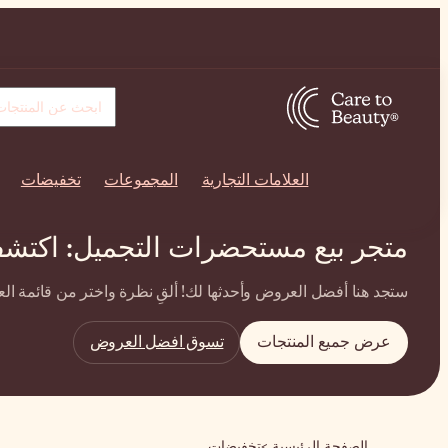
العلامات التجارية
المجموعات
تخفيضات
متجر بيع مستحضرات التجميل: اكتشف
ستجد هنا أفضل العروض وأحدثها لك! ألقِ نظرة واختر من قائمة العروض 
عرض جميع المنتجات
تسوق افضل العروض
الصفحة الرئيسية
تخفيضات