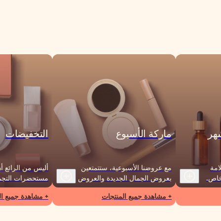
شهر
ماركة الأسبوع
التخفيضات
امة
مع عروضنا الأسبوعية، ستتمتعين
أليس من الرائع أ
 خاص.
بعروض الجمال الجديدة والعروض
مستحضرات التجم
تجارية
الترويجية التي لا تقاوم كل أسبوع
لديك بسعر أقل من
+ مشاهدة جميع المنتجات
+ مشاهدة جميع ال
من العام!
مرري للعثور عل
والمنتجات!