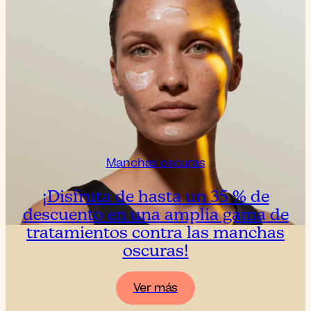
Manchas oscuras
¡Disfruta de hasta un 35 % de
descuento en una amplia gama de
tratamientos contra las manchas
oscuras!
Ver más