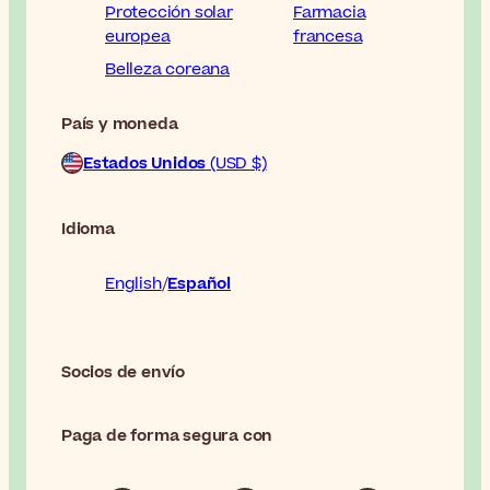
Protección solar
Farmacia
europea
francesa
Belleza coreana
País y moneda
Estados Unidos
(USD $)
Idioma
English
Español
Socios de envío
Paga de forma segura con