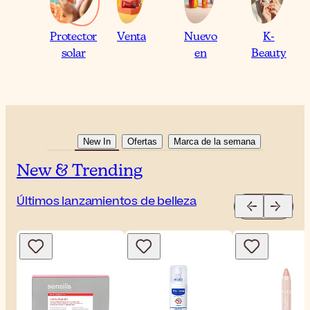
Protector
Venta
Nuevo
K-
solar
en
Beauty
New In
Ofertas
Marca de la semana
New & Trending
Últimos lanzamientos de belleza