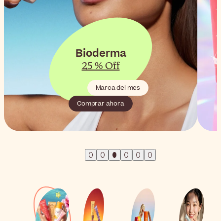
Summer Store
Hasta 50% Off
¡Damos al play al verano!
Comprar ahora