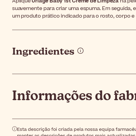
Aplique
Uriage Baby 1st Creme de Limpeza
na pel
suavemente para criar uma espuma. Em seguida,
um produto prático indicado para o rosto, corpo e
Ingredientes
Informações do fab
Esta descrição foi criada pela nossa equipa farmacêu
manter as descrições de produtos mais actualizadas