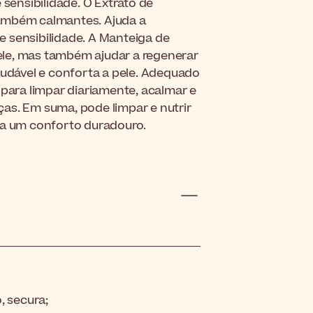
ensibilidade. O Extrato de
também calmantes. Ajuda a
de sensibilidade. A Manteiga de
ele, mas também ajudar a regenerar
saudável e conforta a pele. Adequado
 para limpar diariamente, acalmar e
as. Em suma, pode limpar e nutrir
ara um conforto duradouro.
, secura;