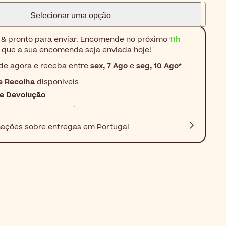
Selecionar uma opção
& pronto para enviar. Encomende no próximo
11h
 que a sua encomenda seja enviada hoje!
e agora e receba entre
sex, 7 Ago
e
seg, 10 Ago
*
e Recolha
disponíveis
de Devolução
mações sobre entregas em Portugal