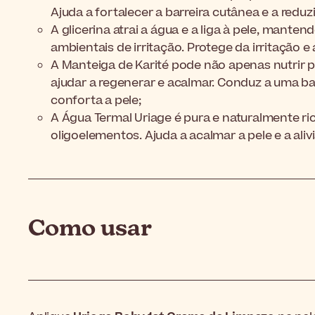
Ajuda a fortalecer a barreira cutânea e a reduzi
A glicerina atrai a água e a liga à pele, mante
ambientais de irritação. Protege da irritação e 
A Manteiga de Karité pode não apenas nutrir
ajudar a regenerar e acalmar. Conduz a uma ba
conforta a pele;
A Água Termal Uriage é pura e naturalmente ric
oligoelementos. Ajuda a acalmar a pele e a ali
Como usar