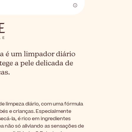
a é um limpador diário
tege a pele delicada de
ças.
e limpeza diário, com uma fórmula
bebés e crianças. Especialmente
cá-la, é rico em ingredientes
nea não só aliviando as sensações de