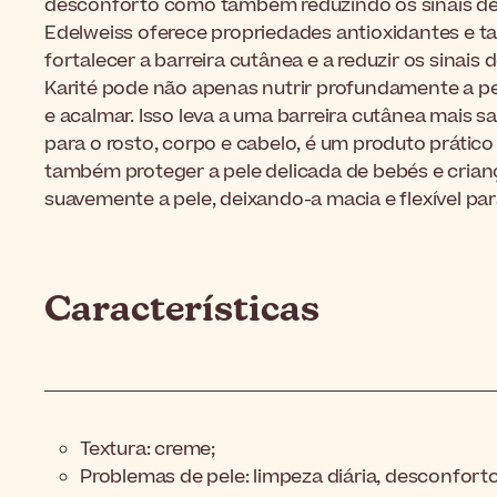
desconforto como também reduzindo os sinais de s
Edelweiss oferece propriedades antioxidantes e 
fortalecer a barreira cutânea e a reduzir os sinais 
Karité pode não apenas nutrir profundamente a p
e acalmar. Isso leva a uma barreira cutânea mais 
para o rosto, corpo e cabelo, é um produto prático
também proteger a pele delicada de bebés e crianç
suavemente a pele, deixando-a macia e flexível p
Características
Textura: creme;
Problemas de pele: limpeza diária, desconforto