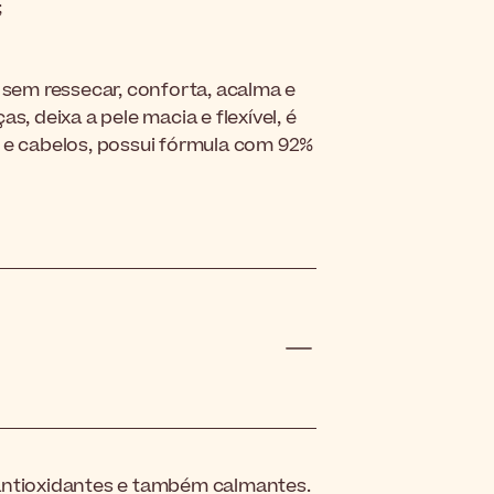
;
 sem ressecar, conforta, acalma e
s, deixa a pele macia e flexível, é
o e cabelos, possui fórmula com 92%
antioxidantes e também calmantes.