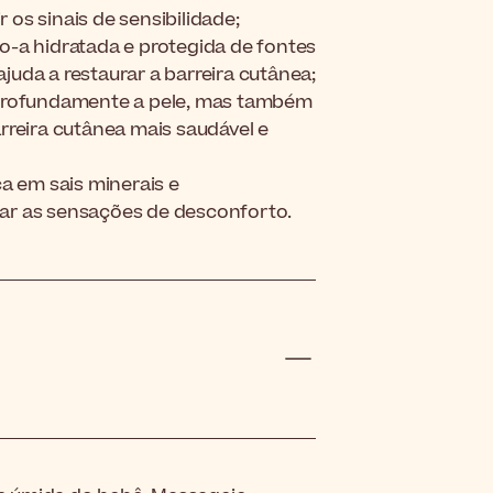
r os sinais de sensibilidade;
ndo-a hidratada e protegida de fontes
ajuda a restaurar a barreira cutânea;
 profundamente a pele, mas também
rreira cutânea mais saudável e
a em sais minerais e
viar as sensações de desconforto.