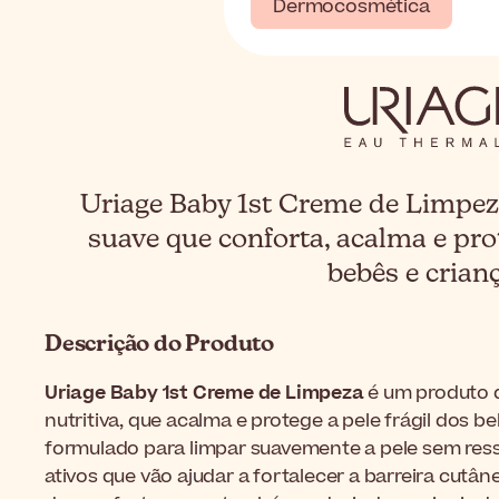
Dermocosmética
Uriage Baby 1st Creme de Limpez
suave que conforta, acalma e pro
bebês e crian
Descrição do Produto
Uriage Baby 1st Creme de Limpeza
é um produto d
nutritiva, que acalma e protege a pele frágil dos 
formulado para limpar suavemente a pele sem resse
ativos que vão ajudar a fortalecer a barreira cutâ