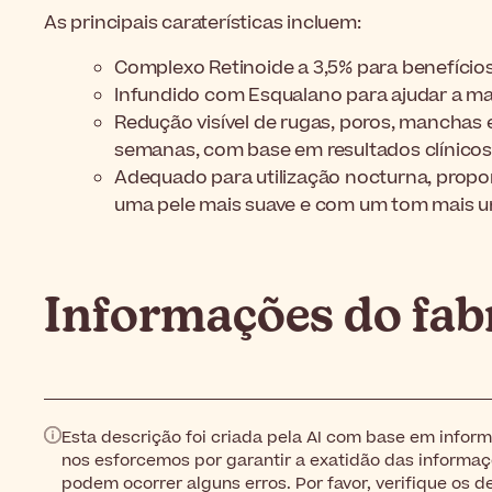
As principais caraterísticas incluem:
Complexo Retinoide a 3,5% para benefício
Infundido com Esqualano para ajudar a man
Redução visível de rugas, poros, manchas e
semanas, com base em resultados clínicos
Adequado para utilização nocturna, prop
uma pele mais suave e com um tom mais u
Informações do fab
Esta descrição foi criada pela AI com base em info
nos esforcemos por garantir a exatidão das inform
podem ocorrer alguns erros. Por favor, verifique os 