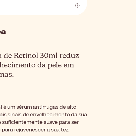
 de Retinol 30ml reduz
elhecimento da pele em
nas.
l
é um sérum antirrugas de alto
is sinais de envelhecimento da sua
é suficientemente suave para ser
 para rejuvenescer a sua tez.