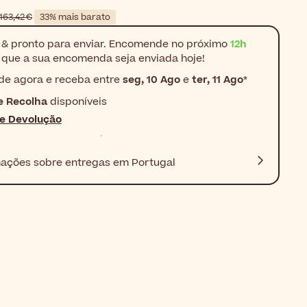
163,42 €
33% mais barato
& pronto para enviar. Encomende no próximo
12h
que a sua encomenda seja enviada hoje!
e agora e receba entre
seg, 10 Ago
e
ter, 11 Ago
*
e Recolha
disponíveis
de Devolução
mações sobre entregas em Portugal