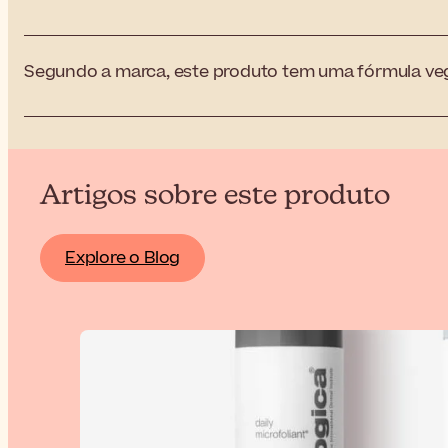
Segundo a marca, este produto tem uma fórmula veg
Artigos sobre este produto
Explore o Blog