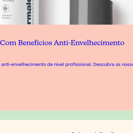
 Com Benefícios Anti-Envelhecimento
ti-envelhecimento de nível profissional. Descubra os nosso