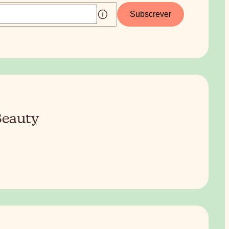
Subscrever
Beauty