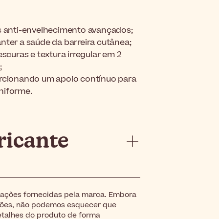
s anti-envelhecimento avançados;
ter a saúde da barreira cutânea;
scuras e textura irregular em 2
;
orcionando um apoio contínuo para
niforme.
ricante
rmações fornecidas pela marca. Embora
ações, não podemos esquecer que
detalhes do produto de forma